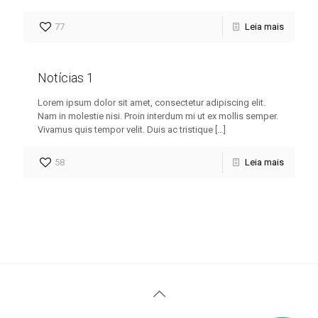
77
Leia mais
Notícias 1
Lorem ipsum dolor sit amet, consectetur adipiscing elit.
Nam in molestie nisi. Proin interdum mi ut ex mollis semper.
Vivamus quis tempor velit. Duis ac tristique
[…]
58
Leia mais