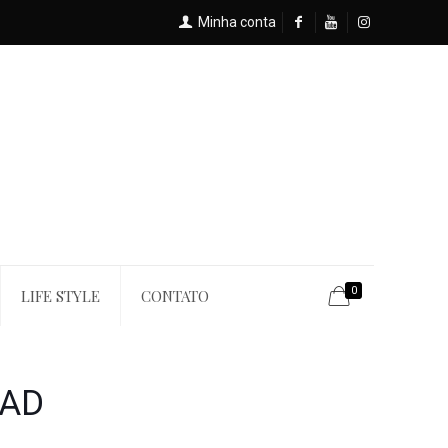
Minha conta
0
LIFE STYLE
CONTATO
EAD