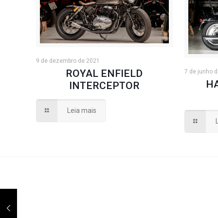
9 de dezembro de 2021
ROYAL ENFIELD
7 de junho 
H
INTERCEPTOR
Leia mais