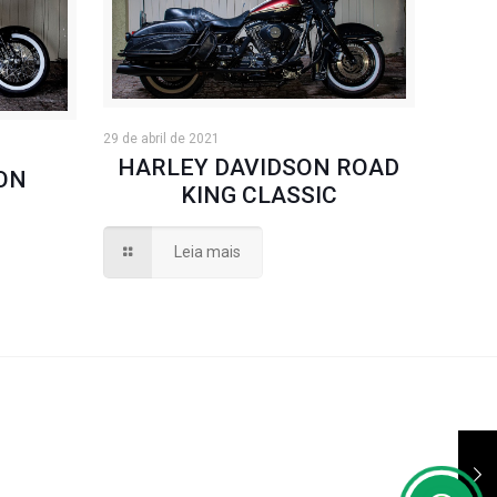
29 de abril de 2021
HARLEY DAVIDSON ROAD
ON
KING CLASSIC
Leia mais