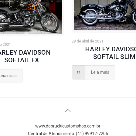
29 de abril de 2021
de 2021
HARLEY DAVIDS
ARLEY DAVIDSON
SOFTAIL SLIM
SOFTAIL FX
Leia mais
Leia mais
www.dobruckicustomshop.com.br
Central de Atendimento: (41) 99912-7206