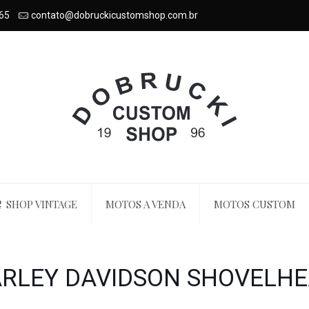
65
contato@dobruckicustomshop.com.br
SHOP VINTAGE
MOTOS A VENDA
MOTOS CUSTOM
RLEY DAVIDSON SHOVELH