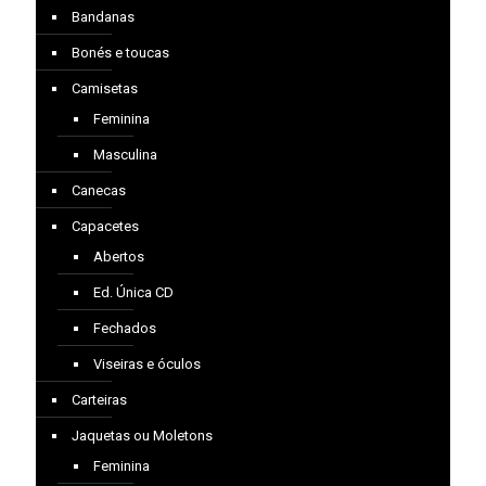
Bandanas
Bonés e toucas
Camisetas
Feminina
Masculina
Canecas
Capacetes
Abertos
Ed. Única CD
Fechados
Viseiras e óculos
Carteiras
Jaquetas ou Moletons
Feminina