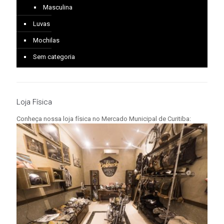
Masculina
Luvas
Mochilas
Sem categoria
Loja Física
Conheça nossa loja física no Mercado Municipal de Curitiba: