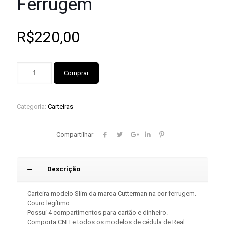
Ferrugem
R$
220,00
Comprar
Categoria:
Carteiras
Compartilhar
Descrição
Carteira modelo Slim da marca Cutterman na cor ferrugem.
Couro legítimo .
Possui 4 compartimentos para cartão e dinheiro.
Comporta CNH e todos os modelos de cédula de Real.