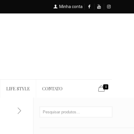
Minha conta
0
LIFE STYLE
CONTATO