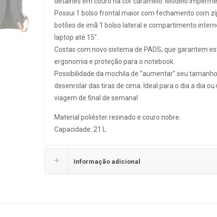
detalhes em couro na cor caramelo. Modelo Imperme
Possui 1 bolso frontal maior com fechamento com zí
botões de imã 1 bolso lateral e compartimento intern
laptop até 15″.
Costas com novo sistema de PADS, que garantem est
ergonomia e proteção para o notebook.
Possibilidade da mochila de “aumentar” seu tamanho
desenrolar das tiras de cima. Ideal para o dia a dia o
viagem de final de semana!
Material poliéster resinado e couro nobre.
Capacidade: 21 L
Informação adicional