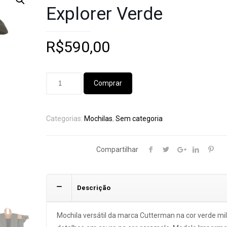
Explorer Verde
R$
590,00
Comprar
Categorias:
Mochilas
,
Sem categoria
Compartilhar
Descrição
Mochila versátil da marca Cutterman na cor verde mil