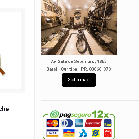
Av. Sete de Setembro, 1865
Batel - Curitiba - PR, 80060-070
Saiba mais
che