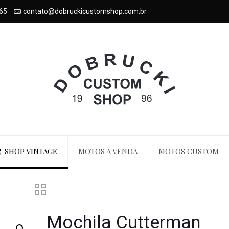
65
contato@dobruckicustomshop.com.br
SHOP VINTAGE
MOTOS A VENDA
MOTOS CUSTOM
Mochila Cutterman