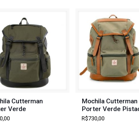
ila Cutterman
Mochila Cutterman
er Verde
Porter Verde Pista
0,00
R$
730,00