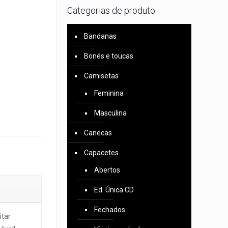
Categorias de produto
Bandanas
Bonés e toucas
Camisetas
Feminina
Masculina
Canecas
Capacetes
Abertos
Ed. Única CD
Fechados
itar