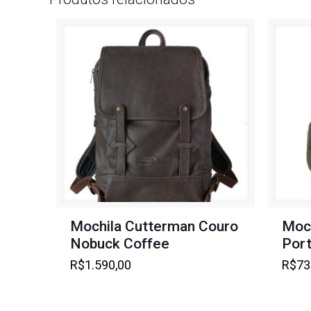
Mochila Cutterman Couro
Moch
Nobuck Coffee
Port
R$
1.590,00
R$
73