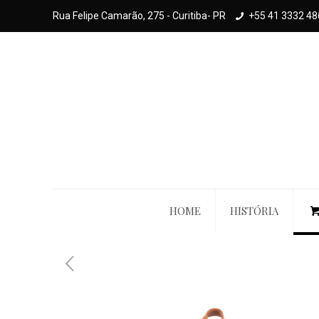
Rua Felipe Camarão, 275 - Curitiba- PR
+55 41 3332 48
HOME
HISTÓRIA