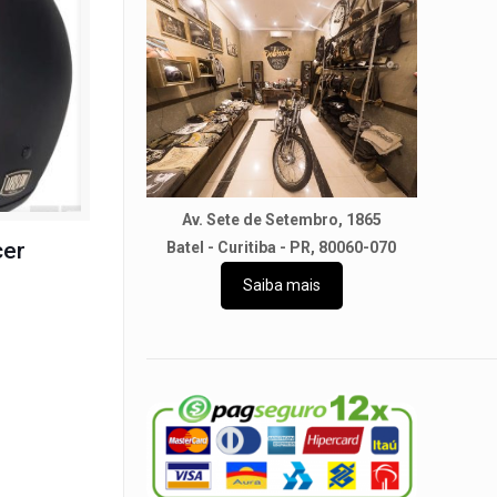
Av. Sete de Setembro, 1865
cer
Batel - Curitiba - PR, 80060-070
Saiba mais