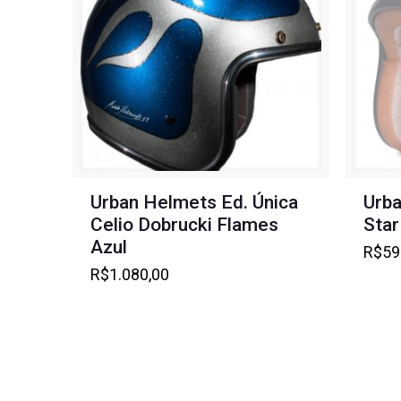
Urban Helmets Ed. Única
Urb
Celio Dobrucki Flames
Star
Azul
R$
59
R$
1.080,00