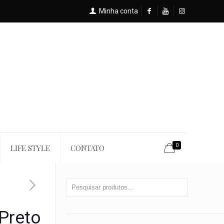
Minha conta
0
LIFE STYLE
CONTATO
Preto