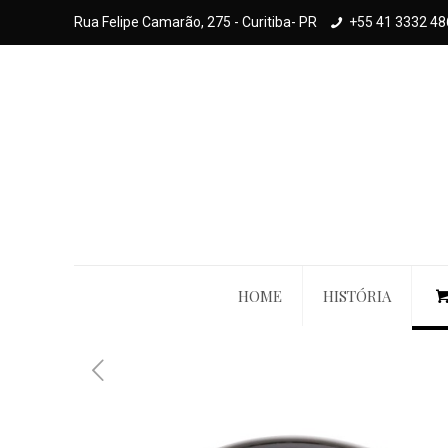
Rua Felipe Camarão, 275 - Curitiba- PR
+55 41 3332 48
HOME
HISTÓRIA