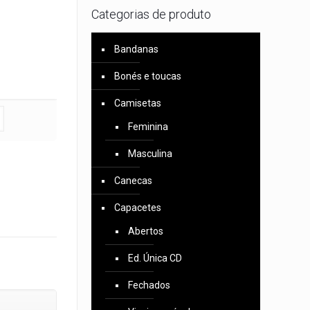
Categorias de produto
Bandanas
Bonés e toucas
Camisetas
Feminina
Masculina
Canecas
Capacetes
Abertos
Ed. Única CD
Fechados