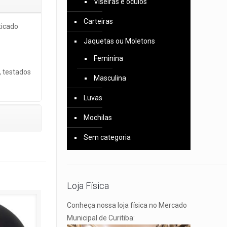
Viseiras e óculos
Carteiras
ticado
Jaquetas ou Moletons
Feminina
, testados
Masculina
Luvas
Mochilas
Sem categoria
Loja Física
Conheça nossa loja física no Mercado
Municipal de Curitiba: