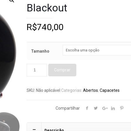
Blackout
R$
740,00
Tamanho
Comprar
SKU:
Não aplicável
Categorias:
Abertos
,
Capacetes
Compartilhar
Descrição