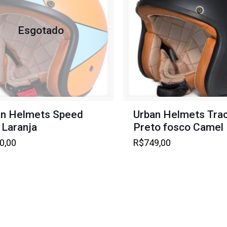
Esgotado
an Helmets Speed
Urban Helmets Tra
 Laranja
Preto fosco Camel
0,00
R$
749,00