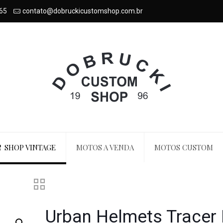
65
contato@dobruckicustomshop.com.br
SHOP VINTAGE
MOTOS A VENDA
MOTOS CUSTOM
Urban Helmets Tracer 