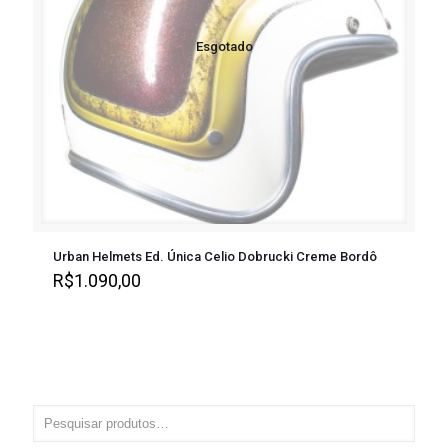
Esgotado
Urban Helmets Ed. Única Celio Dobrucki Creme Bordô
R$
1.090,00