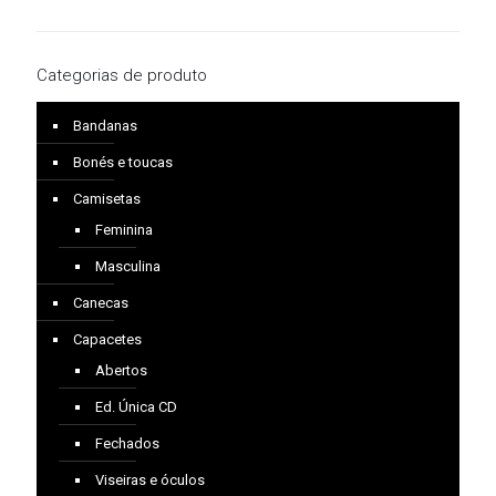
Categorias de produto
Bandanas
Bonés e toucas
Camisetas
Feminina
Masculina
Canecas
Capacetes
Abertos
Ed. Única CD
Fechados
Viseiras e óculos