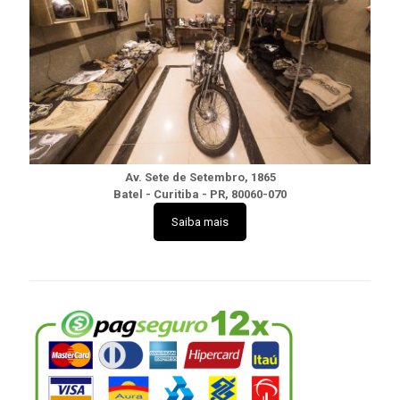
Av. Sete de Setembro, 1865
Batel - Curitiba - PR, 80060-070
Saiba mais