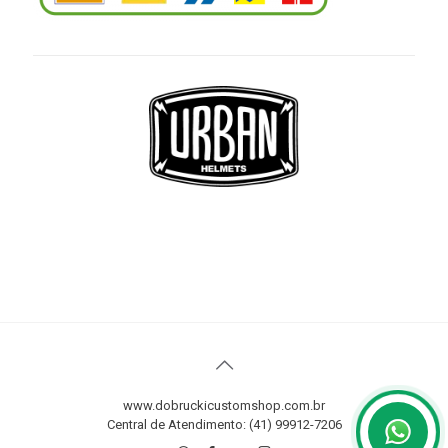
www.dobruckicustomshop.com.br
Central de Atendimento: (41) 99912-7206