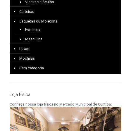
Viseiras e óculos
Carteiras
Jaquetas ou Moletons
Feminina
Masculina
Luvas
Mochilas
Sem categoria
Loja Física
Conheça nossa loja física no Mercado Municipal de Curitiba: