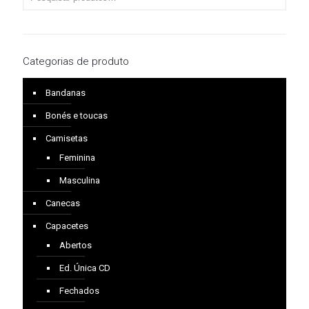
Categorias de produto
Bandanas
Bonés e toucas
Camisetas
Feminina
Masculina
Canecas
Capacetes
Abertos
Ed. Única CD
Fechados