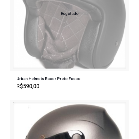
Esgotado
Urban Helmets Racer Preto Fosco
R$
590,00