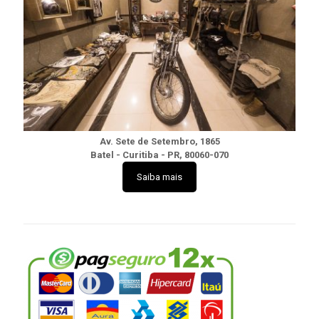
Av. Sete de Setembro, 1865
Batel - Curitiba - PR, 80060-070
Saiba mais