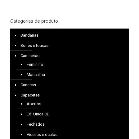
Categorias de produto
Bandanas
Bonés e toucas
Camisetas
Feminina
Masculina
Canecas
Capacetes
Abertos
Ed. Única CD
Fechados
Viseiras e óculos