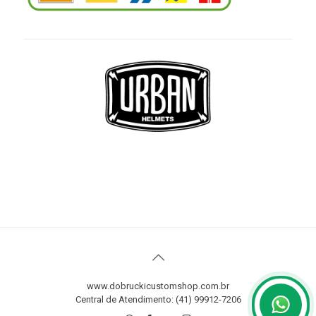
www.dobruckicustomshop.com.br
Central de Atendimento: (41) 99912-7206